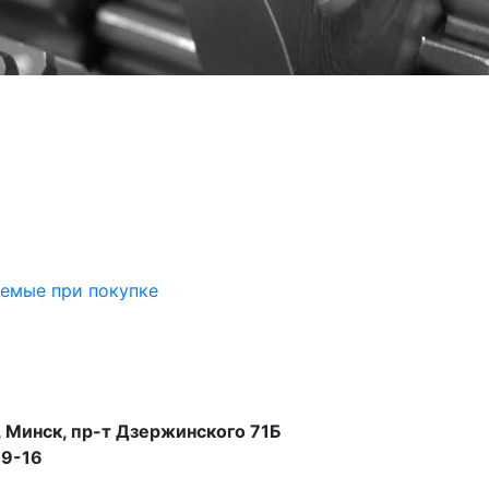
аемые при покупке
 Минск, пр-т Дзержинского 71Б
99-16