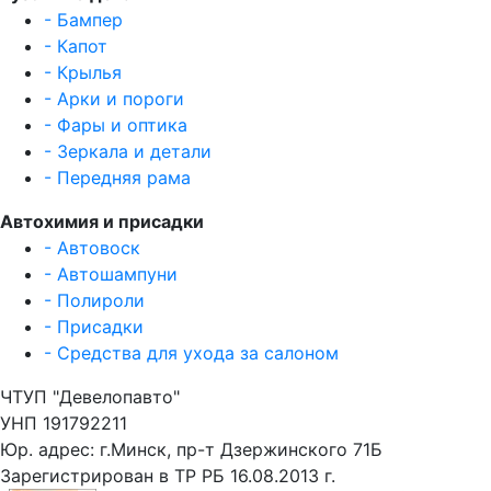
- Бампер
- Капот
- Крылья
- Арки и пороги
- Фары и оптика
- Зеркала и детали
- Передняя рама
Автохимия и присадки
- Автовоск
- Автошампуни
- Полироли
- Присадки
- Средства для ухода за салоном
ЧТУП "Девелопавто"
УНП 191792211
Юр. адрес: г.Минск, пр-т Дзержинского 71Б
Зарегистрирован в ТР РБ 16.08.2013 г.