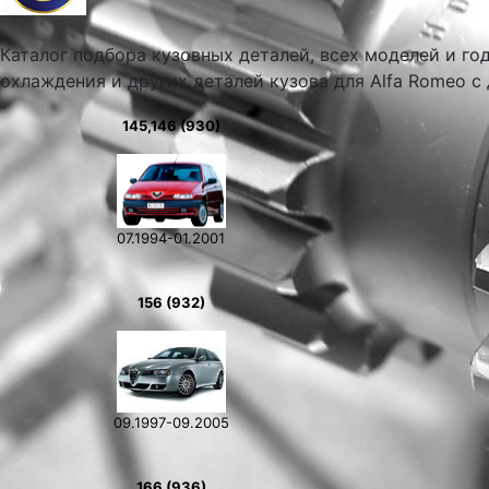
Каталог подбора кузовных деталей, всех моделей и го
охлаждения и других деталей кузова для Alfa Romeo с
145,146 (930)
07.1994-01.2001
156 (932)
09.1997-09.2005
166 (936)