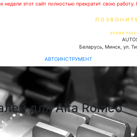
ве недели этот сайт полностью прекратит свою работу
ПОЗВОНИТ
+375 (29) 16
ВРЕМЯ РАБО
AUTO
Пн-Пт 9:00 - 19:00
Беларусь, Минск, ул. Т
АВТОИНСТРУМЕНТ
алей для Alfa Romeo