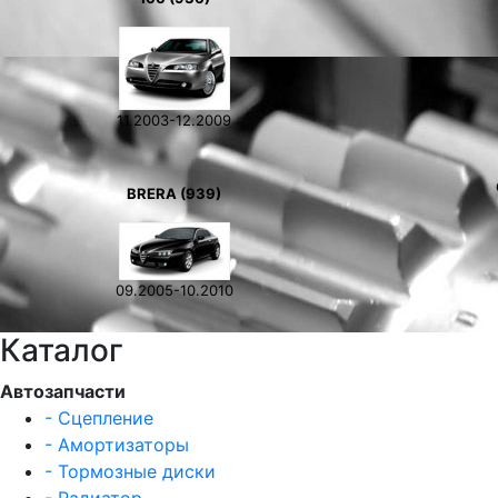
11.2003-12.2009
BRERA (939)
09.2005-10.2010
Каталог
Автозапчасти
- Сцепление
- Амортизаторы
- Тормозные диски
- Радиатор