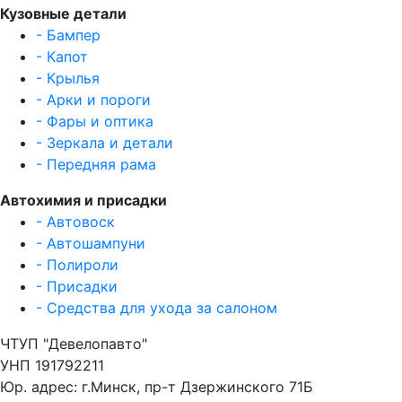
Кузовные детали
- Бампер
- Капот
- Крылья
- Арки и пороги
- Фары и оптика
- Зеркала и детали
- Передняя рама
Автохимия и присадки
- Автовоск
- Автошампуни
- Полироли
- Присадки
- Средства для ухода за салоном
ЧТУП "Девелопавто"
УНП 191792211
Юр. адрес: г.Минск, пр-т Дзержинского 71Б