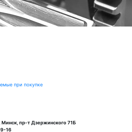
аемые при покупке
 Минск, пр-т Дзержинского 71Б
99-16