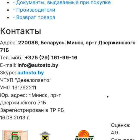
- Документы, выдаваемые при покупке
- Производители
- Возврат товара
Контакты
Адрес:
220086, Беларусь, Минск, пр-т Дзержинского
71Б
Тел. моб.:
+375 (29) 161-99-16
E-mail:
info@autosto.by
Skype:
autosto.by
ЧТУП "Девелопавто"
УНП 191792211
Юр. адрес: г.Минск, пр-т
Дзержинского 71Б
Зарегистрирован в ТР РБ
16.08.2013 г.
Оценка:
4.9.