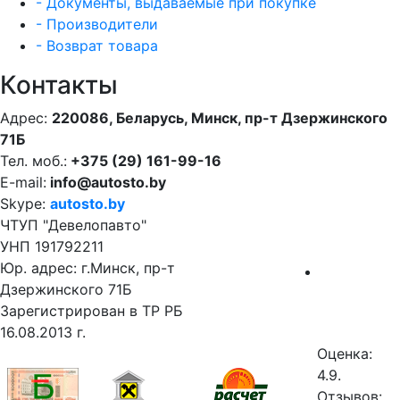
- Документы, выдаваемые при покупке
- Производители
- Возврат товара
Контакты
Адрес:
220086, Беларусь, Минск, пр-т Дзержинского
71Б
Тел. моб.:
+375 (29) 161-99-16
E-mail:
info@autosto.by
Skype:
autosto.by
ЧТУП "Девелопавто"
УНП 191792211
Юр. адрес: г.Минск, пр-т
Дзержинского 71Б
Зарегистрирован в ТР РБ
16.08.2013 г.
Оценка:
4.9.
Отзывов: