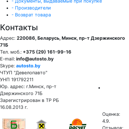
- Документы, выдаваемые при покупке
- Производители
- Возврат товара
Контакты
Адрес:
220086, Беларусь, Минск, пр-т Дзержинского
71Б
Тел. моб.:
+375 (29) 161-99-16
E-mail:
info@autosto.by
Skype:
autosto.by
ЧТУП "Девелопавто"
УНП 191792211
Юр. адрес: г.Минск, пр-т
Дзержинского 71Б
Зарегистрирован в ТР РБ
16.08.2013 г.
Оценка:
4.9.
Отзывов: