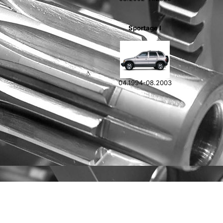
Sportage I
04.1994-08.2003