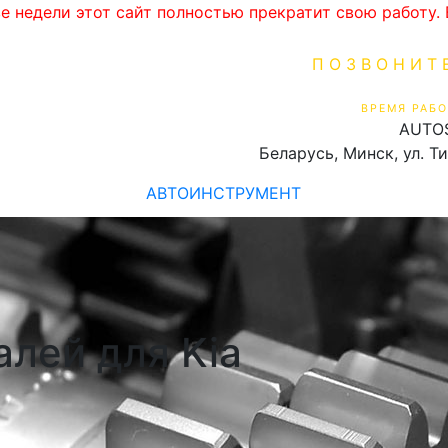
ве недели этот сайт полностью прекратит свою работу
ПОЗВОНИТ
+375 (29) 16
ВРЕМЯ РАБО
AUTO
Пн-Пт 9:00 - 19:00
Беларусь, Минск, ул. Т
АВТОИНСТРУМЕНТ
алей для Kia