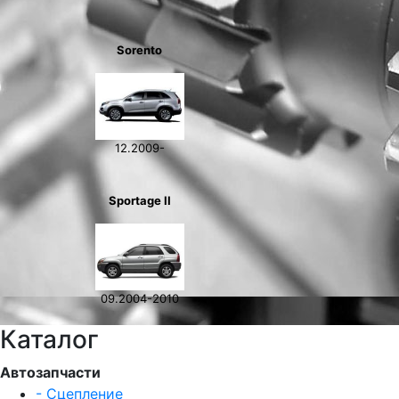
Sorento
12.2009-
Sportage II
09.2004-2010
Каталог
Автозапчасти
- Сцепление