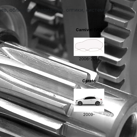
ьев, облицовки радиатора, оптики, системы
Carnival (VQ)
2006-2011
Cerato
2009-