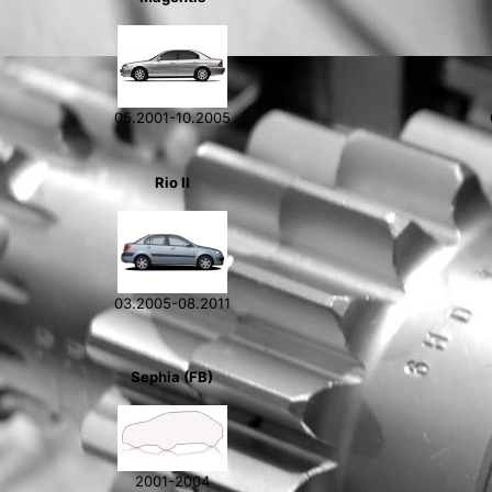
05.2001-10.2005
Rio II
03.2005-08.2011
Sephia (FB)
2001-2004