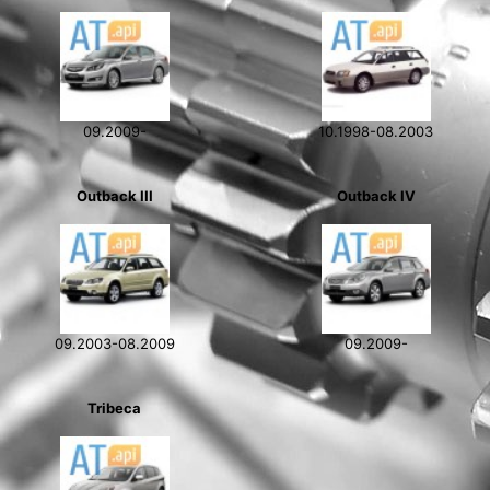
09.2009-
10.1998-08.2003
Outback III
Outback IV
09.2003-08.2009
09.2009-
Tribeca