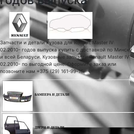
Запчасти и детали кузова для Renault Master IV
02.2010- годов выпуска купить с доставкой по Минску
и всей Беларуси. Кузовные запчасти Renault Master IV
02.2010- по выгодной цене. Оформите заказ или
позвоните нам +375 (29) 161-99-16.
БАМПЕРА И ДЕТАЛИ
ДВЕРИ И ДЕТАЛИ