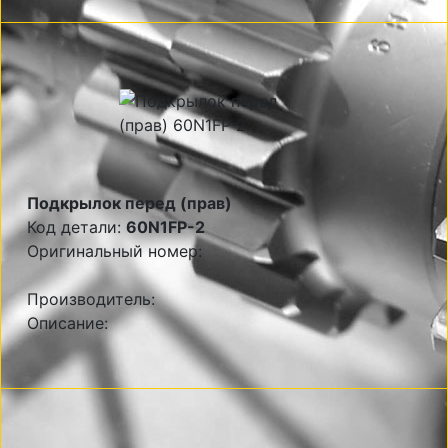
Подкрылок перед (прав)
Код детали:
60N1FP-2
Оригинальный номер:
Производитель:
Описание: