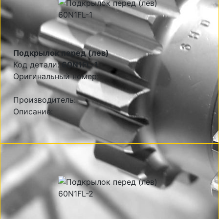
Подкрылок перед (лев)
Код детали:
60N1FL-1
Оригинальный номер:
Производитель:
Описание: