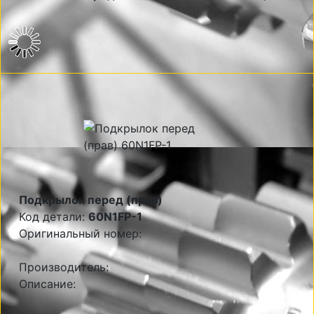
Подкрылок перед (прав)
Код детали:
60N1FP-1
Оригинальный номер:
Производитель:
Описание: