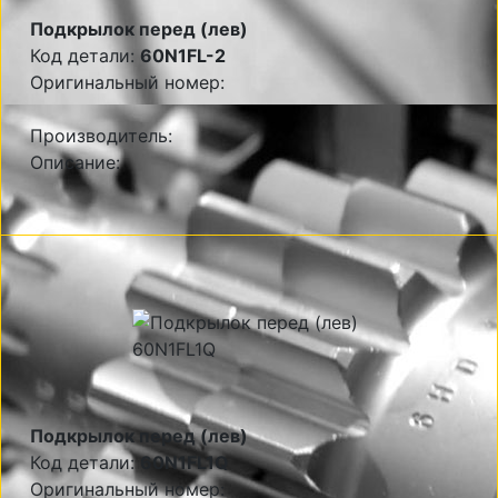
Подкрылок перед (лев)
Код детали:
60N1FL-2
Оригинальный номер:
Производитель:
Описание:
Подкрылок перед (лев)
Код детали:
60N1FL1Q
Оригинальный номер: