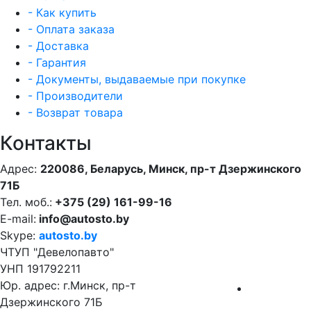
- Как купить
- Оплата заказа
- Доставка
- Гарантия
- Документы, выдаваемые при покупке
- Производители
- Возврат товара
Контакты
Адрес:
220086, Беларусь, Минск, пр-т Дзержинского
71Б
Тел. моб.:
+375 (29) 161-99-16
E-mail:
info@autosto.by
Skype:
autosto.by
ЧТУП "Девелопавто"
УНП 191792211
Юр. адрес: г.Минск, пр-т
Дзержинского 71Б