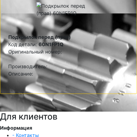
Подкрылок перед (прав)
Код детали:
60N1FP1Q
Оригинальный номер:
Производитель:
Описание:
Для клиентов
Информация
- Контакты