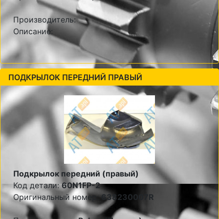
Производитель:
Описание:
ПОДКРЫЛОК ПЕРЕДНИЙ ПРАВЫЙ
Подкрылок передний (правый)
Код детали:
60N1FP-2
Оригинальный номер:
638230007R