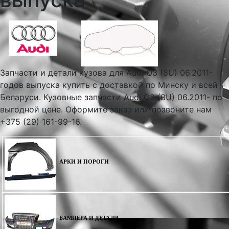
Запчасти и детали кузова для Audi Q3 (8U) 06.2011-
годов выпуска купить с доставкой по Минску и всей
Беларуси. Кузовные запчасти Audi Q3 (8U) 06.2011- по
выгодной цене. Оформите заказ или позвоните нам
+375 (29) 161-99-16.
АРКИ И ПОРОГИ
БАМПЕРА И ДЕТАЛИ