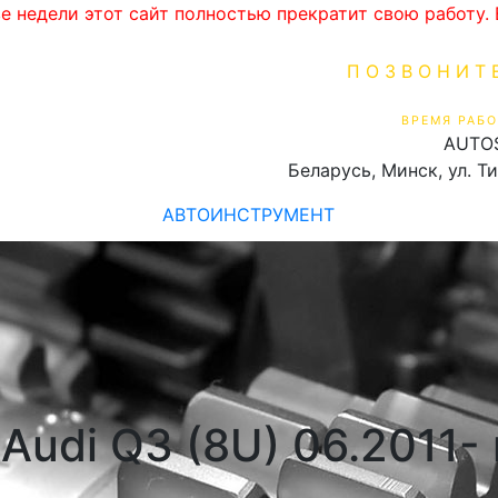
ве недели этот сайт полностью прекратит свою работу
ПОЗВОНИТ
+375 (29) 16
ВРЕМЯ РАБО
AUTO
Пн-Пт 9:00 - 19:00
Беларусь, Минск, ул. Т
АВТОИНСТРУМЕНТ
Audi Q3 (8U) 06.2011-