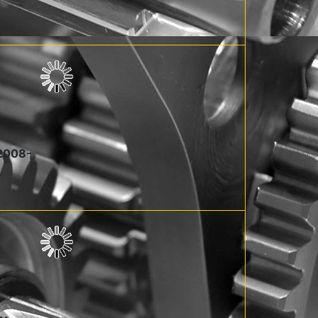
2008-,