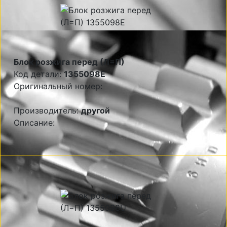
Блок розжига перед (Л=П)
Код детали:
1355098E
Оригинальный номер:
Производитель:
другой
Описание: