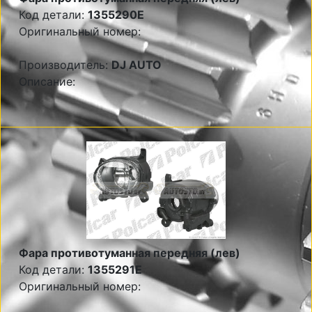
Код детали:
1355290E
Оригинальный номер:
Производитель:
DJ AUTO
Описание:
Фара противотуманная передняя (лев)
Код детали:
1355291E
Оригинальный номер: