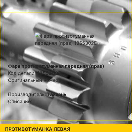
Фара противотуманная передняя (прав)
Код детали:
1355302E
Оригинальный номер:
Производитель:
Тайвань
Описание:
ПРОТИВОТУМАНКА ЛЕВАЯ