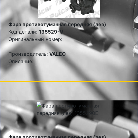
Фара противотуманная передняя (лев)
Код детали:
135529-V
Оригинальный номер:
Производитель:
VALEO
Описание:
Фара противотуманная передняя (лев)