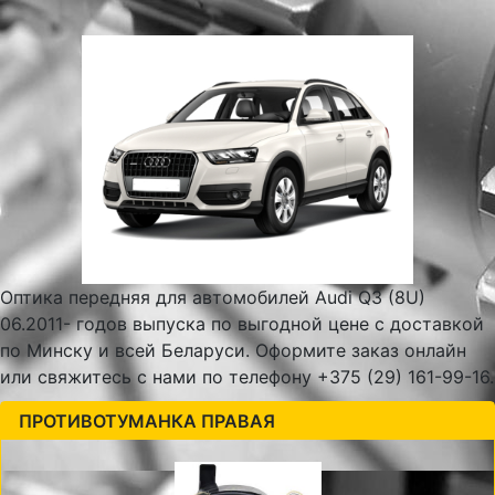
Оптика передняя для автомобилей Audi Q3 (8U)
06.2011- годов выпуска по выгодной цене с доставкой
по Минску и всей Беларуси. Оформите заказ онлайн
или свяжитесь с нами по телефону +375 (29) 161-99-16.
ПРОТИВОТУМАНКА ПРАВАЯ