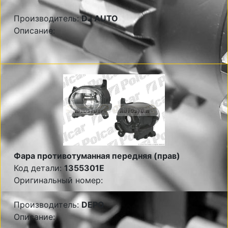
Производитель:
DJ AUTO
Описание:
Фара противотуманная передняя (прав)
Код детали:
1355301E
Оригинальный номер:
Производитель:
DEPO
Описание: