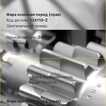
Фара основная перед (прав)
Код детали:
13X110-Z
Оригинальный номер:
Производитель:
ZKW
Описание:
Фара основная перед (прав)