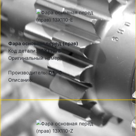
Фара основная перед (прав)
Код детали:
13X110-E
Оригинальный номер:
Производитель:
DEPO
Описание: