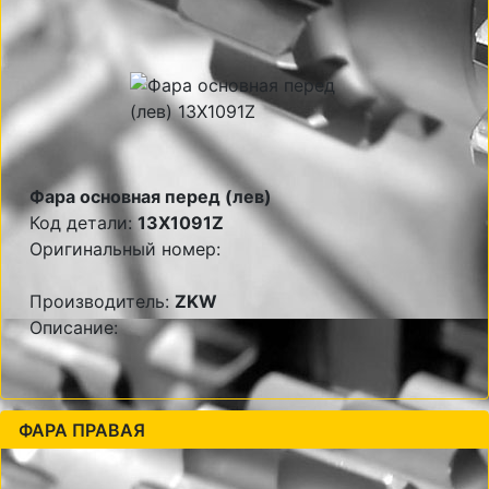
Фара основная перед (лев)
Код детали:
13X1091Z
Оригинальный номер:
Производитель:
ZKW
Описание:
ФАРА ПРАВАЯ