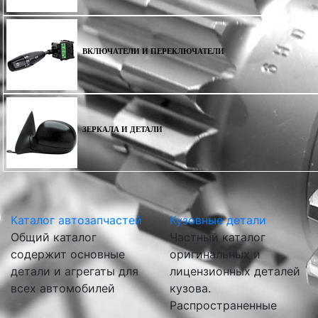
ВКЛЮЧАТЕЛИ И ПЕРЕКЛЮЧАТЕЛИ
ЗЕРКАЛА И ДЕТАЛИ
Каталог автозапчастей
Кузовные детали
Общий каталог
Частный каталог
содержит основные
оригинальных и
детали и агрегаты для
лицензионных деталей
всех автомобилей
кузова.
Распространенные