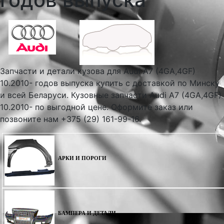
Запчасти и детали кузова для Audi A7 (4GA,4GF)
10.2010- годов выпуска купить с доставкой по Минску
и всей Беларуси. Кузовные запчасти Audi A7 (4GA,4GF)
10.2010- по выгодной цене. Оформите заказ или
позвоните нам +375 (29) 161-99-16.
АРКИ И ПОРОГИ
БАМПЕРА И ДЕТАЛИ