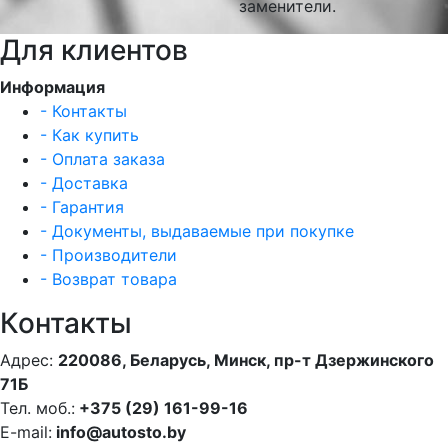
заменители.
Для клиентов
Информация
- Контакты
- Как купить
- Оплата заказа
- Доставка
- Гарантия
- Документы, выдаваемые при покупке
- Производители
- Возврат товара
Контакты
Адрес:
220086, Беларусь, Минск, пр-т Дзержинского
71Б
Тел. моб.:
+375 (29) 161-99-16
E-mail:
info@autosto.by