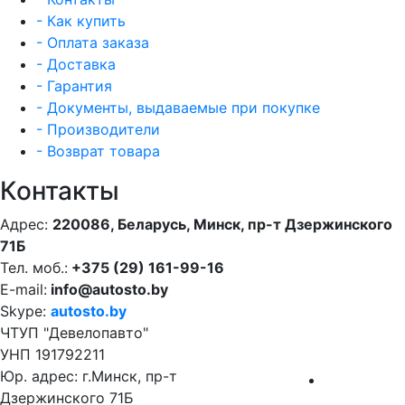
- Как купить
- Оплата заказа
- Доставка
- Гарантия
- Документы, выдаваемые при покупке
- Производители
- Возврат товара
Контакты
Адрес:
220086, Беларусь, Минск, пр-т Дзержинского
71Б
Тел. моб.:
+375 (29) 161-99-16
E-mail:
info@autosto.by
Skype:
autosto.by
ЧТУП "Девелопавто"
УНП 191792211
Юр. адрес: г.Минск, пр-т
Дзержинского 71Б