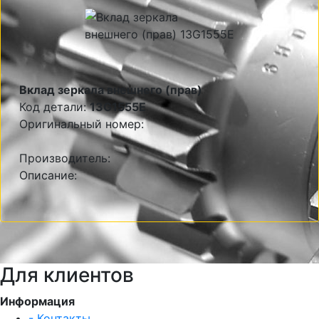
Вклад зеркала внешнего (прав)
Код детали:
13G1555E
Оригинальный номер:
Производитель:
Описание:
Для клиентов
Информация
- Контакты