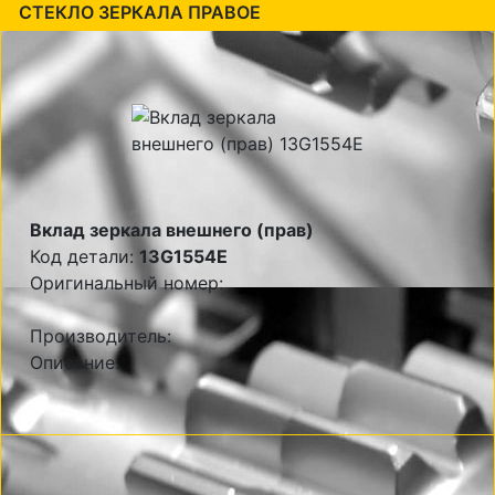
СТЕКЛО ЗЕРКАЛА ПРАВОЕ
Вклад зеркала внешнего (прав)
Код детали:
13G1554E
Оригинальный номер:
Производитель:
Описание: