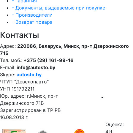
- Гарантия
- Документы, выдаваемые при покупке
- Производители
- Возврат товара
Контакты
Адрес:
220086, Беларусь, Минск, пр-т Дзержинского
71Б
Тел. моб.:
+375 (29) 161-99-16
E-mail:
info@autosto.by
Skype:
autosto.by
ЧТУП "Девелопавто"
УНП 191792211
Юр. адрес: г.Минск, пр-т
Дзержинского 71Б
Зарегистрирован в ТР РБ
16.08.2013 г.
Оценка:
4.9.