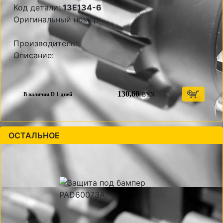
Код детали:
13E134-6
Оригинальный номер:
Производитель:
Описание:
130,60
BYN
В наличии D 1 дней
ОСТАЛЬНОЕ