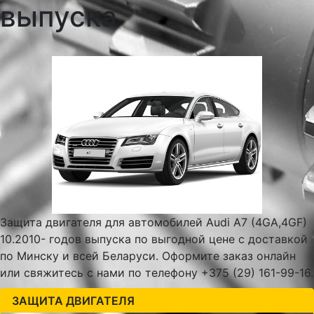
выпуска
Защита двигателя для автомобилей Audi A7 (4GA,4GF)
10.2010- годов выпуска по выгодной цене с доставкой
по Минску и всей Беларуси. Оформите заказ онлайн
или свяжитесь с нами по телефону +375 (29) 161-99-16.
ЗАЩИТА ДВИГАТЕЛЯ