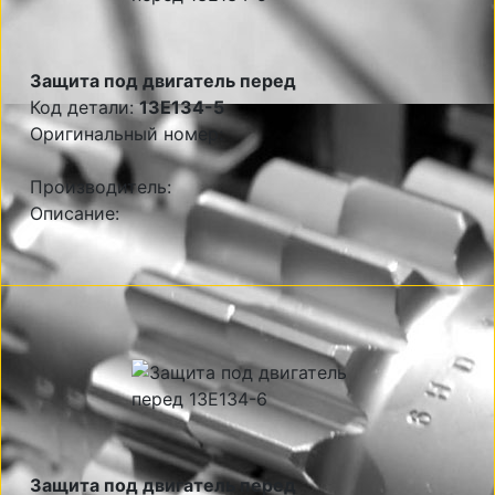
Защита под двигатель перед
Код детали:
13E134-5
Оригинальный номер:
Производитель:
Описание:
Защита под двигатель перед