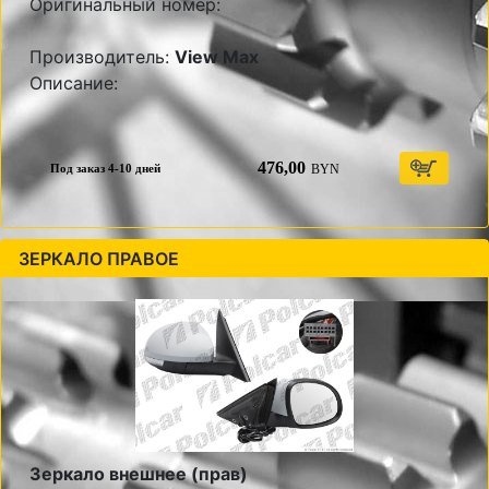
Оригинальный номер:
Производитель:
View Max
Описание:
476,00
BYN
Под заказ 4-10 дней
ЗЕРКАЛО ПРАВОЕ
Зеркало внешнее (прав)