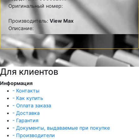
Оригинальный номер:
Производитель:
View Max
Описание:
Для клиентов
Информация
- Контакты
- Как купить
- Оплата заказа
- Доставка
- Гарантия
- Документы, выдаваемые при покупке
- Производители