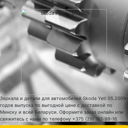
Зеркала и детали для автомобилей Skoda Yeti 05.2009-
годов выпуска по выгодной цене с доставкой по
Минску и всей Беларуси. Оформите заказ онлайн или
свяжитесь с нами по телефону +375 (29) 161-99-16.