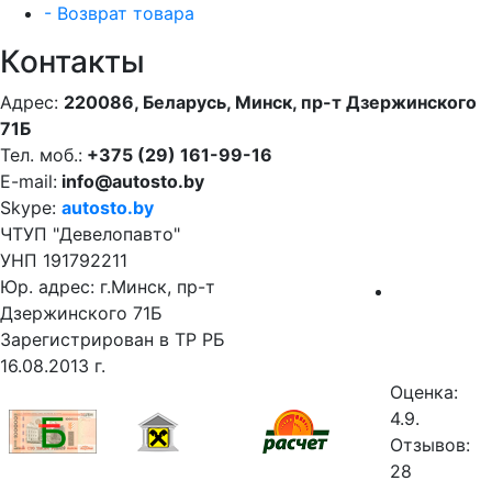
- Возврат товара
Контакты
Адрес:
220086, Беларусь, Минск, пр-т Дзержинского
71Б
Тел. моб.:
+375 (29) 161-99-16
E-mail:
info@autosto.by
Skype:
autosto.by
ЧТУП "Девелопавто"
УНП 191792211
Юр. адрес: г.Минск, пр-т
Дзержинского 71Б
Зарегистрирован в ТР РБ
16.08.2013 г.
Оценка:
4.9.
Отзывов:
28