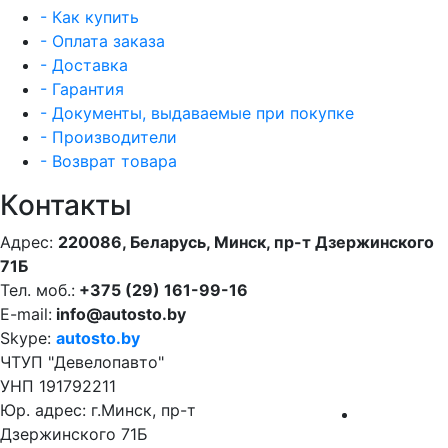
- Как купить
- Оплата заказа
- Доставка
- Гарантия
- Документы, выдаваемые при покупке
- Производители
- Возврат товара
Контакты
Адрес:
220086, Беларусь, Минск, пр-т Дзержинского
71Б
Тел. моб.:
+375 (29) 161-99-16
E-mail:
info@autosto.by
Skype:
autosto.by
ЧТУП "Девелопавто"
УНП 191792211
Юр. адрес: г.Минск, пр-т
Дзержинского 71Б