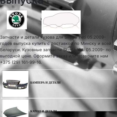
Запчасти и детали кузова для Skoda Yeti 05.2009-
годов выпуска купить с доставкой по Минску и всей
Беларуси. Кузовные запчасти Skoda Yeti 05.2009- по
выгодной цене. Оформите заказ или позвоните нам
+375 (29) 161-99-16.
БАМПЕРА И ДЕТАЛИ
КАПОТ И ДЕТАЛИ