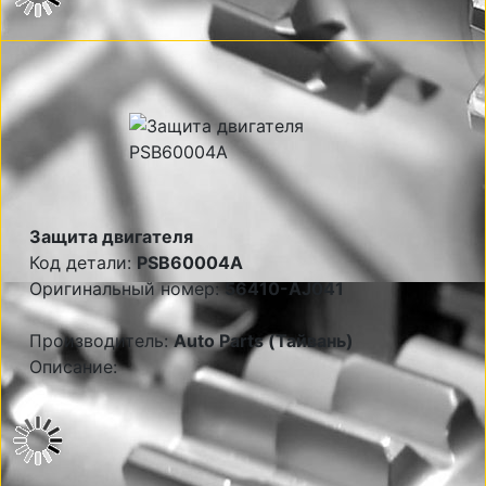
Защита двигателя
Код детали:
PSB60004A
Оригинальный номер:
56410-AJ041
Производитель:
Auto Parts (Тайвань)
Описание: