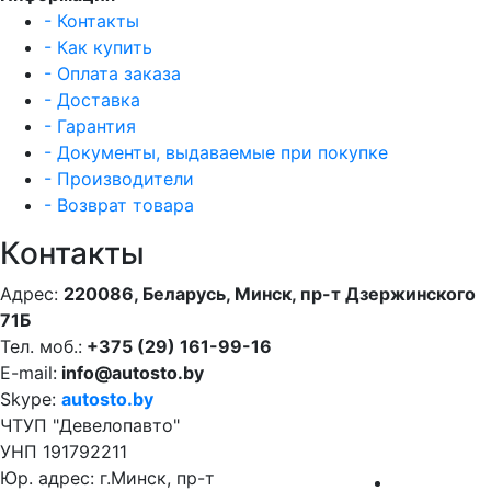
- Контакты
- Как купить
- Оплата заказа
- Доставка
- Гарантия
- Документы, выдаваемые при покупке
- Производители
- Возврат товара
Контакты
Адрес:
220086, Беларусь, Минск, пр-т Дзержинского
71Б
Тел. моб.:
+375 (29) 161-99-16
E-mail:
info@autosto.by
Skype:
autosto.by
ЧТУП "Девелопавто"
УНП 191792211
Юр. адрес: г.Минск, пр-т