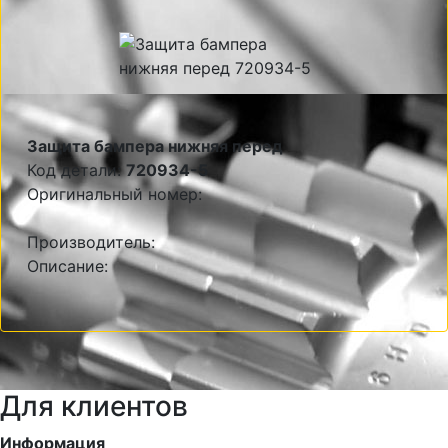
Защита бампера нижняя перед
Код детали:
720934-5
Оригинальный номер:
Производитель:
Описание:
Для клиентов
Информация