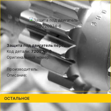
Защита под двигатель перед
Код детали:
720934-6
Оригинальный номер:
Производитель:
Описание:
ОСТАЛЬНОЕ