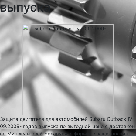
выпуска
Защита двигателя для автомобилей Subaru Outback IV
09.2009- годов выпуска по выгодной цене с доставкой
по Минску и всей Беларуси. Оформите заказ онлайн