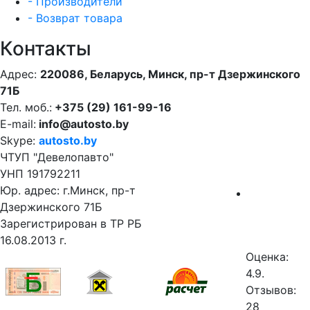
- Производители
- Возврат товара
Контакты
Адрес:
220086, Беларусь, Минск, пр-т Дзержинского
71Б
Тел. моб.:
+375 (29) 161-99-16
E-mail:
info@autosto.by
Skype:
autosto.by
ЧТУП "Девелопавто"
УНП 191792211
Юр. адрес: г.Минск, пр-т
Дзержинского 71Б
Зарегистрирован в ТР РБ
16.08.2013 г.
Оценка:
4.9.
Отзывов:
28