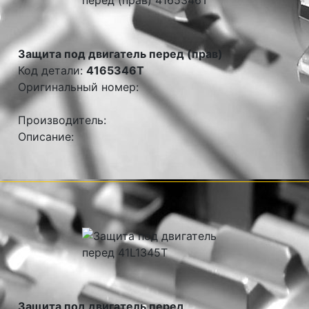
Защита под двигатель перед (прав)
Код детали:
4165346T
Оригинальный номер:
Производитель:
Описание:
Защита под двигатель перед