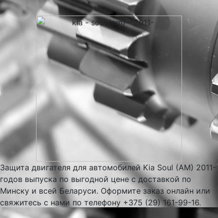
Защита двигателя для автомобилей Kia Soul (AM) 2011-
годов выпуска по выгодной цене с доставкой по
Минску и всей Беларуси. Оформите заказ онлайн или
свяжитесь с нами по телефону +375 (29) 161-99-16.