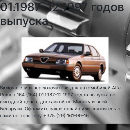
01.1987-12.1997 годов
выпуска
Включатели и переключатели для автомобилей Alfa
Romeo 164 (164) 01.1987-12.1997 годов выпуска по
выгодной цене с доставкой по Минску и всей
Беларуси. Оформите заказ онлайн или свяжитесь с
нами по телефону +375 (29) 161-99-16.