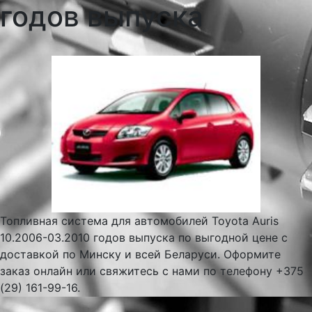
годов выпуска
Топливная система для автомобилей Toyota Auris
10.2006-03.2010 годов выпуска по выгодной цене с
доставкой по Минску и всей Беларуси. Оформите
заказ онлайн или свяжитесь с нами по телефону +375
(29) 161-99-16.