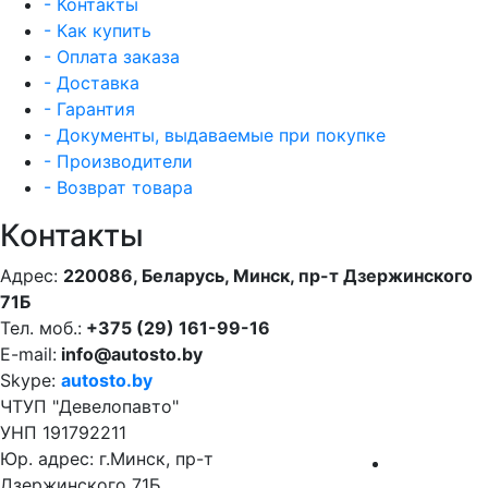
- Контакты
- Как купить
- Оплата заказа
- Доставка
- Гарантия
- Документы, выдаваемые при покупке
- Производители
- Возврат товара
Контакты
Адрес:
220086, Беларусь, Минск, пр-т Дзержинского
71Б
Тел. моб.:
+375 (29) 161-99-16
E-mail:
info@autosto.by
Skype:
autosto.by
ЧТУП "Девелопавто"
УНП 191792211
Юр. адрес: г.Минск, пр-т
Дзержинского 71Б