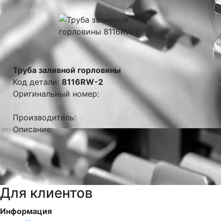
Труба заливной горловины
Код детали:
8116RW-2
Оригинальный номер:
Производитель:
Описание:
Для клиентов
Информация