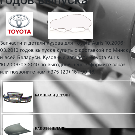
Запчасти и детали кузова для Toyota Auris 10.2006-
03.2010 годов выпуска купить с доставкой по Минску
и всей Беларуси. Кузовные запчасти Toyota Auris
10.2006-03.2010 по выгодной цене. Оформите заказ
или позвоните нам +375 (29) 161-99-16.
БАМПЕРА И ДЕТАЛИ
КАПОТ И ДЕТАЛИ