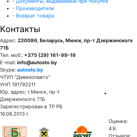
- Документы, выдаваемые при покупке
- Производители
- Возврат товара
Контакты
Адрес:
220086, Беларусь, Минск, пр-т Дзержинского
71Б
Тел. моб.:
+375 (29) 161-99-16
E-mail:
info@autosto.by
Skype:
autosto.by
ЧТУП "Девелопавто"
УНП 191792211
Юр. адрес: г.Минск, пр-т
Дзержинского 71Б
Зарегистрирован в ТР РБ
16.08.2013 г.
Оценка:
4.9.
Отзывов: