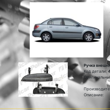
Ручка внешня
Код детали:
Оригинальны
Производите
Описание: