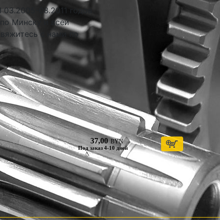
I 03.2005-08.2011 годов
 по Минску и всей
свяжитесь с нами по
37,00
BYN
Под заказ 4-10 дней