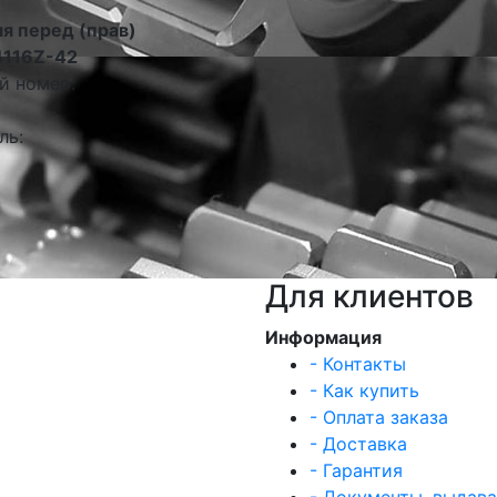
я перед (прав)
4116Z-42
й номер:
ль:
Для клиентов
Информация
- Контакты
- Как купить
- Оплата заказа
- Доставка
- Гарантия