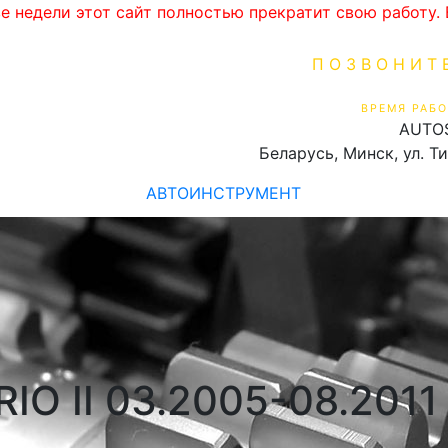
ве недели этот сайт полностью прекратит свою работу
ПОЗВОНИТ
+375 (29) 16
ВРЕМЯ РАБО
AUTO
Пн-Пт 9:00 - 19:00
Беларусь, Минск, ул. Т
АВТОИНСТРУМЕНТ
RIO II 03.2005-08.201