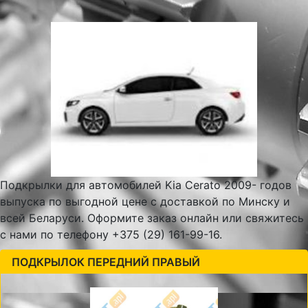
Подкрылки для автомобилей Kia Cerato 2009- годов
выпуска по выгодной цене с доставкой по Минску и
всей Беларуси. Оформите заказ онлайн или свяжитесь
с нами по телефону +375 (29) 161-99-16.
ПОДКРЫЛОК ПЕРЕДНИЙ ПРАВЫЙ