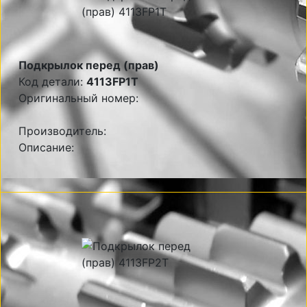
Подкрылок перед (прав)
Код детали:
4113FP1T
Оригинальный номер:
Производитель:
Описание: