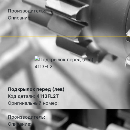
Производитель:
Описание:
Подкрылок перед (лев)
Код детали:
4113FL2T
Оригинальный номер:
Производитель:
Описание: