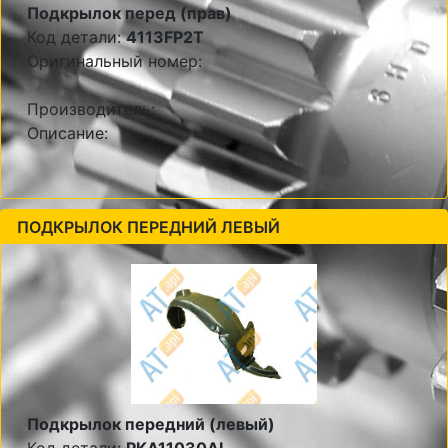
Подкрылок перед (прав)
Код детали:
4113FP2T
Оригинальный номер:
Производитель:
Описание:
ПОДКРЫЛОК ПЕРЕДНИЙ ЛЕВЫЙ
Подкрылок передний (левый)