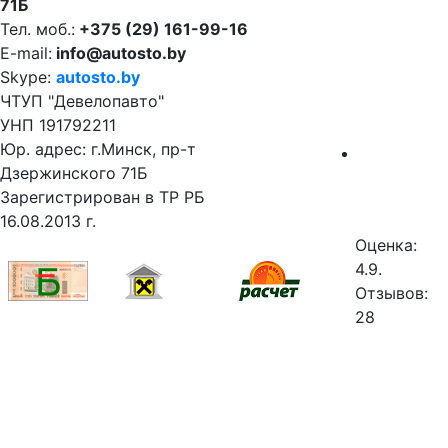
71Б
Тел. моб.:
+375 (29) 161-99-16
E-mail:
info@autosto.by
Skype:
autosto.by
ЧТУП "Девелопавто"
УНП 191792211
Юр. адрес: г.Минск, пр-т
Дзержинского 71Б
Зарегистрирован в ТР РБ
16.08.2013 г.
Оценка:
4.9.
Отзывов:
28