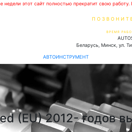
ве недели этот сайт полностью прекратит свою работу
ПОЗВОНИТ
+375 (29) 16
ВРЕМЯ РАБО
AUTO
Пн-Пт 9:00 - 19:00
Беларусь, Минск, ул. Т
АВТОИНСТРУМЕНТ
ed (EU) 2012- годов в