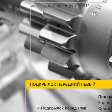
ПОДКРЫЛОК ПЕРЕДНИЙ ЛЕВЫЙ
Подкр
Код де
Оригин