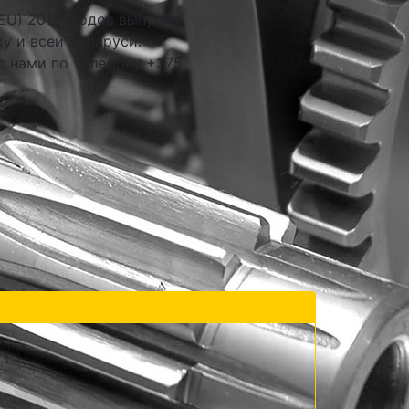
EU) 2012- годов выпуска
у и всей Беларуси.
с нами по телефону +375