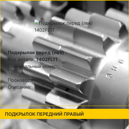
Подкрылок перед (лев)
Код детали:
1402FL1T
Оригинальный номер:
Производитель:
Описание:
ПОДКРЫЛОК ПЕРЕДНИЙ ПРАВЫЙ