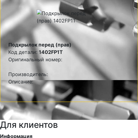
Подкрылок перед (прав)
Код детали:
1402FP1T
Оригинальный номер:
Производитель:
Описание:
Для клиентов
Информация