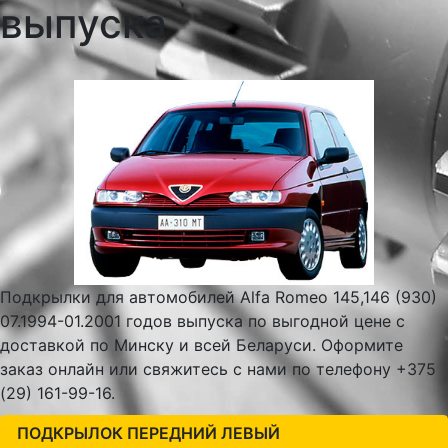
выпуска
Подкрылки для автомобилей Alfa Romeo 145,146 (930)
07.1994-01.2001 годов выпуска по выгодной цене с
доставкой по Минску и всей Беларуси. Оформите
заказ онлайн или свяжитесь с нами по телефону +375
(29) 161-99-16.
ПОДКРЫЛОК ПЕРЕДНИЙ ЛЕВЫЙ