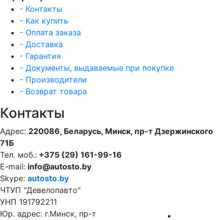
- Контакты
- Как купить
- Оплата заказа
- Доставка
- Гарантия
- Документы, выдаваемые при покупке
- Производители
- Возврат товара
Контакты
Адрес:
220086, Беларусь, Минск, пр-т Дзержинского
71Б
Тел. моб.:
+375 (29) 161-99-16
E-mail:
info@autosto.by
Skype:
autosto.by
ЧТУП "Девелопавто"
УНП 191792211
Юр. адрес: г.Минск, пр-т