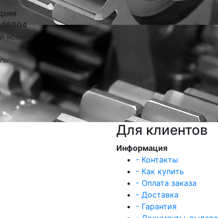
дняя
205004
й номер:
ль:
Для клиентов
Информация
- Контакты
- Как купить
- Оплата заказа
- Доставка
- Гарантия