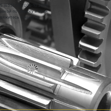
 (E53) 05.2000-10.2006
авкой по Минску и всей
свяжитесь с нами по