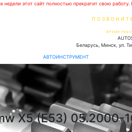
ве недели этот сайт полностью прекратит свою работу
ПОЗВОНИТ
+375 (29) 16
ВРЕМЯ РАБО
AUTO
Пн-Пт 9:00 - 19:00
Беларусь, Минск, ул. Т
АВТОИНСТРУМЕНТ
w X5 (E53) 05.2000-1