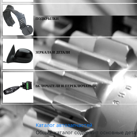
ПОДКРЫЛКИ
ЗЕРКАЛА И ДЕТАЛИ
ВКЛЮЧАТЕЛИ И ПЕРЕКЛЮЧАТЕЛИ
Каталог автозапчастей
Общий каталог содержит основные детал