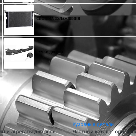
СИСТЕМА ОХЛАЖДЕНИЯ
РУЧКИ ДВЕРЕЙ
Кузовные детали
и и агрегаты для всех
Частный каталог оригина