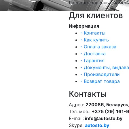
Распространенные замени
Для клиентов
Информация
- Контакты
- Как купить
- Оплата заказа
- Доставка
- Гарантия
- Документы, выдав
- Производители
- Возврат товара
Контакты
Адрес:
220086, Беларусь,
Тел. моб.:
+375 (29) 161-
E-mail:
info@autosto.by
Skype:
autosto.by