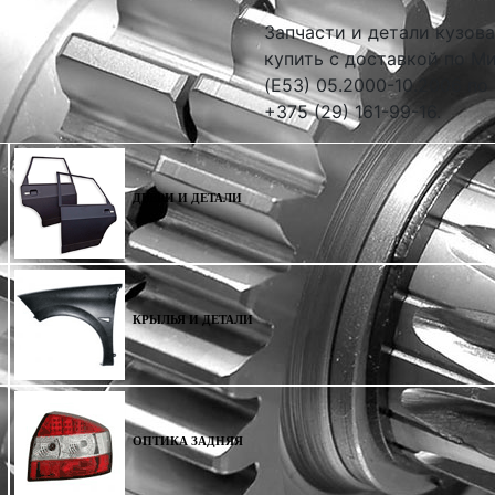
Запчасти и детали кузова
купить с доставкой по М
(E53) 05.2000-10.2006 по
+375 (29) 161-99-16.
ДВЕРИ И ДЕТАЛИ
КРЫЛЬЯ И ДЕТАЛИ
ОПТИКА ЗАДНЯЯ