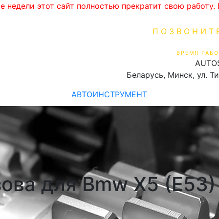
ве недели этот сайт полностью прекратит свою работу
ПОЗВОНИТ
+375 (29) 16
ВРЕМЯ РАБО
AUTO
Пн-Пт 9:00 - 19:00
Беларусь, Минск, ул. Т
АВТОИНСТРУМЕНТ
зова для Bmw X5 (E53)