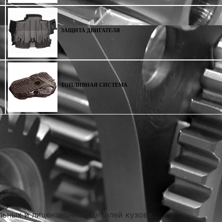
ЗАЩИТА ДВИГАТЕЛЯ
ТОПЛИВНАЯ СИСТЕМА
льных и лицензионных деталей кузова.