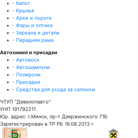
- Капот
- Крылья
- Арки и пороги
- Фары и оптика
- Зеркала и детали
- Передняя рама
Автохимия и присадки
- Автовоск
- Автошампуни
- Полироли
- Присадки
- Средства для ухода за салоном
ЧТУП "Девелопавто"
УНП 191792211
Юр. адрес: г.Минск, пр-т Дзержинского 71Б
Зарегистрирован в ТР РБ 16.08.2013 г.