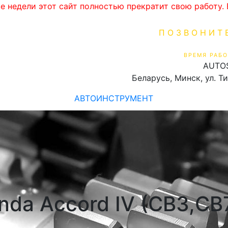
ве недели этот сайт полностью прекратит свою работу
ПОЗВОНИТ
+375 (29) 16
ВРЕМЯ РАБО
AUTO
Пн-Пт 9:00 - 19:00
Беларусь, Минск, ул. Т
АВТОИНСТРУМЕНТ
da Accord IV (CB3,CB7