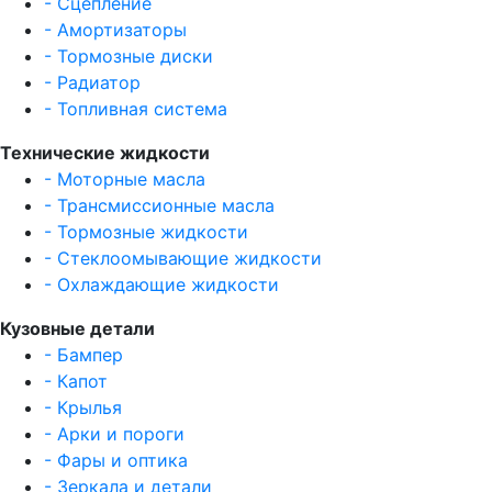
- Сцепление
- Амортизаторы
- Тормозные диски
- Радиатор
- Топливная система
Технические жидкости
- Моторные масла
- Трансмиссионные масла
- Тормозные жидкости
- Стеклоомывающие жидкости
- Охлаждающие жидкости
Кузовные детали
- Бампер
- Капот
- Крылья
- Арки и пороги
- Фары и оптика
- Зеркала и детали