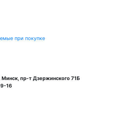
аемые при покупке
 Минск, пр-т Дзержинского 71Б
99-16