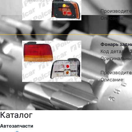
Производите
Описание:
Фонарь задни
Код детали:
Оригинальны
Производите
Описание:
Каталог
Автозапчасти