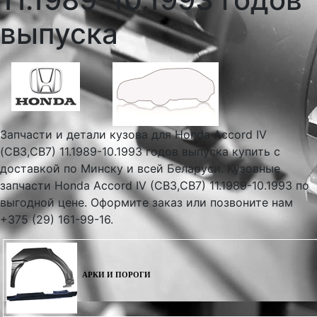
выпуска
Запчасти и детали кузова для Honda Accord IV
(CB3,CB7) 11.1989-10.1993 годов выпуска купить с
доставкой по Минску и всей Беларуси. Кузовные
запчасти Honda Accord IV (CB3,CB7) 11.1989-10.1993 по
выгодной цене. Оформите заказ или позвоните нам
+375 (29) 161-99-16.
АРКИ И ПОРОГИ