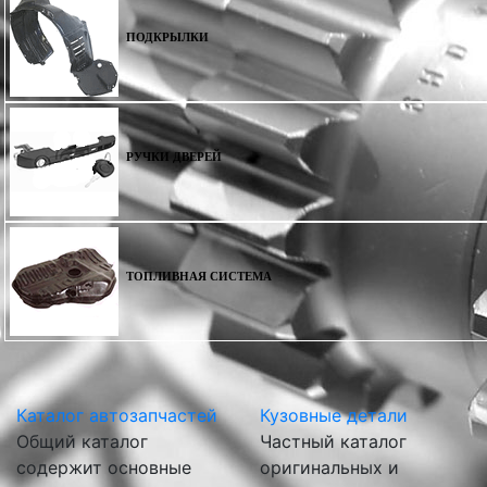
ПОДКРЫЛКИ
РУЧКИ ДВЕРЕЙ
ТОПЛИВНАЯ СИСТЕМА
Каталог автозапчастей
Кузовные детали
Общий каталог
Частный каталог
содержит основные
оригинальных и