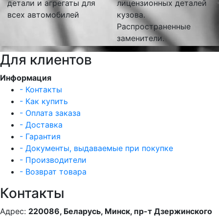
детали и агрегаты для
лицензионных деталей
всех автомобилей
кузова.
Распространенные
заменители.
Для клиентов
Информация
- Контакты
- Как купить
- Оплата заказа
- Доставка
- Гарантия
- Документы, выдаваемые при покупке
- Производители
- Возврат товара
Контакты
Адрес:
220086, Беларусь, Минск, пр-т Дзержинского