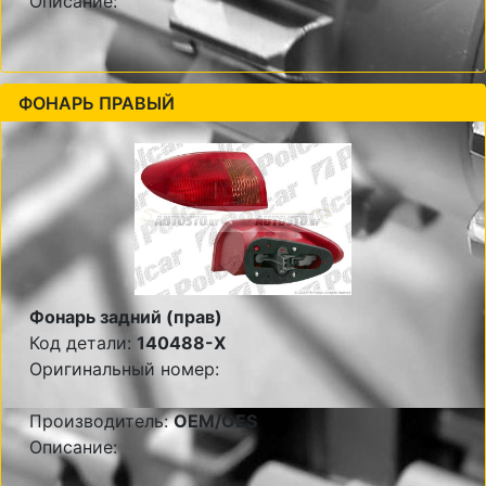
Описание:
ФОНАРЬ ПРАВЫЙ
Фонарь задний (прав)
Код детали:
140488-X
Оригинальный номер:
Производитель:
OEM/OES
Описание: