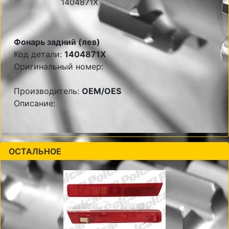
Фонарь задний (лев)
Код детали:
1404871X
Оригинальный номер:
Производитель:
OEM/OES
Описание:
ОСТАЛЬНОЕ