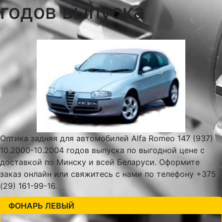
годов выпуска
Оптика задняя для автомобилей Alfa Romeo 147 (937)
10.2000-10.2004 годов выпуска по выгодной цене с
доставкой по Минску и всей Беларуси. Оформите
заказ онлайн или свяжитесь с нами по телефону +375
(29) 161-99-16.
ФОНАРЬ ЛЕВЫЙ