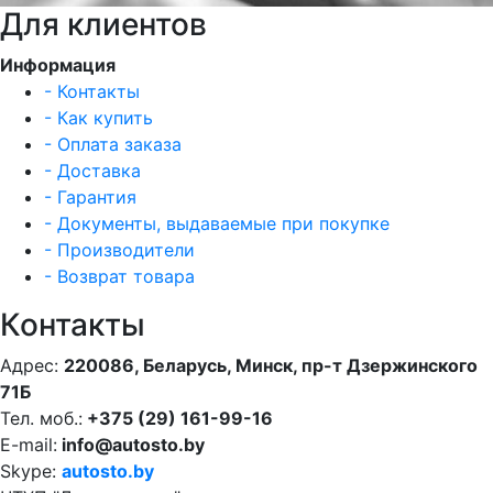
Для клиентов
Информация
- Контакты
- Как купить
- Оплата заказа
- Доставка
- Гарантия
- Документы, выдаваемые при покупке
- Производители
- Возврат товара
Контакты
Адрес:
220086, Беларусь, Минск, пр-т Дзержинского
71Б
Тел. моб.:
+375 (29) 161-99-16
E-mail:
info@autosto.by
Skype:
autosto.by