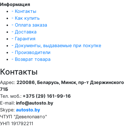
Информация
- Контакты
- Как купить
- Оплата заказа
- Доставка
- Гарантия
- Документы, выдаваемые при покупке
- Производители
- Возврат товара
Контакты
Адрес:
220086, Беларусь, Минск, пр-т Дзержинского
71Б
Тел. моб.:
+375 (29) 161-99-16
E-mail:
info@autosto.by
Skype:
autosto.by
ЧТУП "Девелопавто"
УНП 191792211