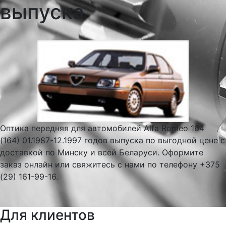
выпуска
Оптика передняя для автомобилей Alfa Romeo 164
(164) 01.1987-12.1997 годов выпуска по выгодной цене с
доставкой по Минску и всей Беларуси. Оформите
заказ онлайн или свяжитесь с нами по телефону +375
(29) 161-99-16.
Для клиентов