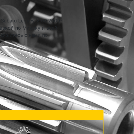
Subaru Legacy V 09.2009-
авкой по Минску и всей
свяжитесь с нами по