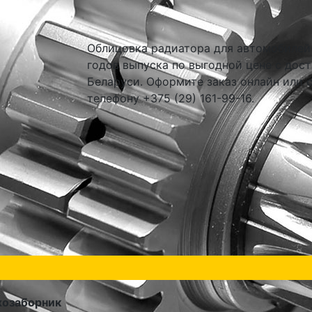
Облицовка радиатора для автомобилей 
годов выпуска по выгодной цене с дост
Беларуси. Оформите заказ онлайн или 
телефону +375 (29) 161-99-16.
хозаборник