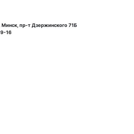
 Минск, пр-т Дзержинского 71Б
99-16