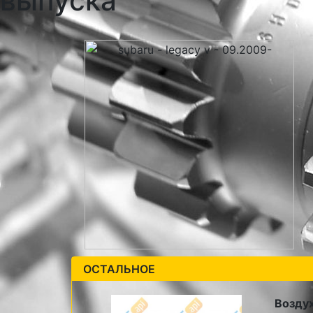
выпуска
ОСТАЛЬНОЕ
Возду