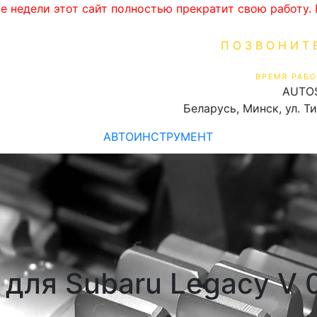
ве недели этот сайт полностью прекратит свою работу
ПОЗВОНИТ
+375 (29) 16
ВРЕМЯ РАБО
AUTO
Пн-Пт 9:00 - 19:00
Беларусь, Минск, ул. Т
АВТОИНСТРУМЕНТ
для Subaru Legacy V 