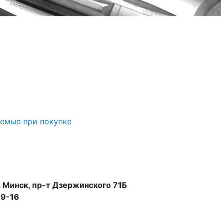
аемые при покупке
 Минск, пр-т Дзержинского 71Б
99-16