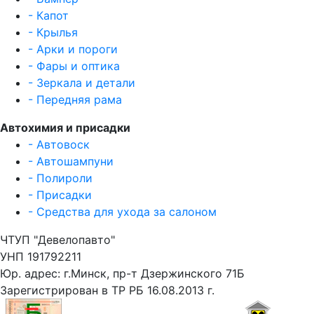
- Капот
- Крылья
- Арки и пороги
- Фары и оптика
- Зеркала и детали
- Передняя рама
Автохимия и присадки
- Автовоск
- Автошампуни
- Полироли
- Присадки
- Средства для ухода за салоном
ЧТУП "Девелопавто"
УНП 191792211
Юр. адрес: г.Минск, пр-т Дзержинского 71Б
Зарегистрирован в ТР РБ 16.08.2013 г.