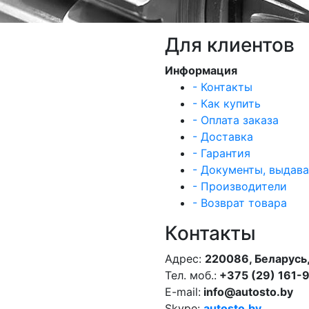
Для клиентов
Информация
- Контакты
- Как купить
- Оплата заказа
- Доставка
- Гарантия
- Документы, выдав
- Производители
- Возврат товара
Контакты
Адрес:
220086, Беларусь,
Тел. моб.:
+375 (29) 161-
E-mail:
info@autosto.by
Skype:
autosto.by