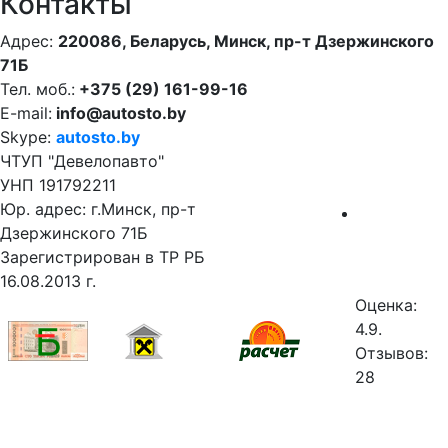
Контакты
Адрес:
220086, Беларусь, Минск, пр-т Дзержинского
71Б
Тел. моб.:
+375 (29) 161-99-16
E-mail:
info@autosto.by
Skype:
autosto.by
ЧТУП "Девелопавто"
УНП 191792211
Юр. адрес: г.Минск, пр-т
Дзержинского 71Б
Зарегистрирован в ТР РБ
16.08.2013 г.
Оценка:
4.9.
Отзывов:
28