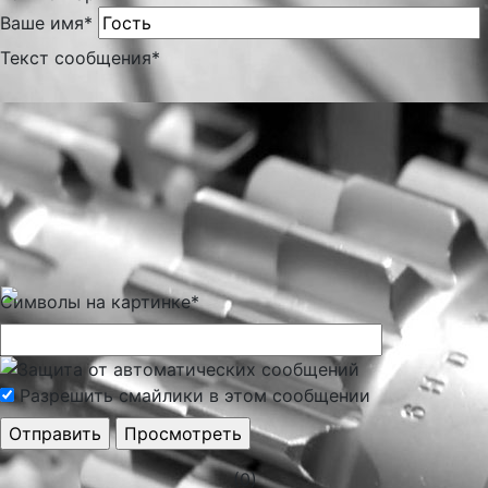
Ваше имя
*
Текст сообщения
*
Символы на картинке
*
Разрешить смайлики в этом сообщении
(0)