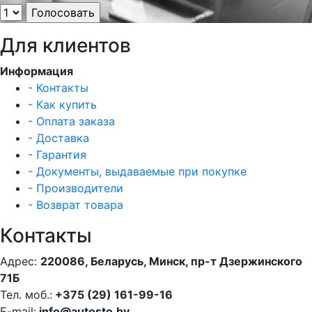
Для клиентов
Информация
- Контакты
- Как купить
- Оплата заказа
- Доставка
- Гарантия
- Документы, выдаваемые при покупке
- Производители
- Возврат товара
Контакты
Адрес:
220086, Беларусь, Минск, пр-т Дзержинского
71Б
Тел. моб.:
+375 (29) 161-99-16
E-mail:
info@autosto.by