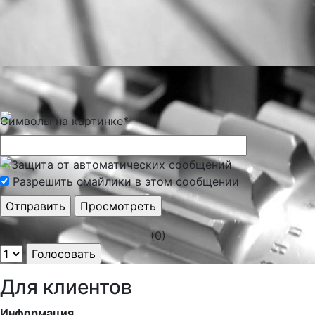
Символы на картинке
*
Разрешить смайлики в этом сообщении
(0)
Для клиентов
Информация