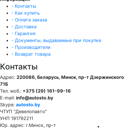
- Контакты
- Как купить
- Оплата заказа
- Доставка
- Гарантия
- Документы, выдаваемые при покупке
- Производители
- Возврат товара
Контакты
Адрес:
220086, Беларусь, Минск, пр-т Дзержинского
71Б
Тел. моб.:
+375 (29) 161-99-16
E-mail:
info@autosto.by
Skype:
autosto.by
ЧТУП "Девелопавто"
УНП 191792211
Юр. адрес: г.Минск, пр-т