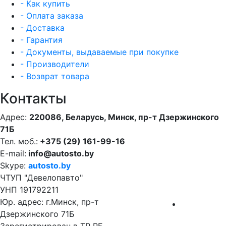
- Как купить
- Оплата заказа
- Доставка
- Гарантия
- Документы, выдаваемые при покупке
- Производители
- Возврат товара
Контакты
Адрес:
220086, Беларусь, Минск, пр-т Дзержинского
71Б
Тел. моб.:
+375 (29) 161-99-16
E-mail:
info@autosto.by
Skype:
autosto.by
ЧТУП "Девелопавто"
УНП 191792211
Юр. адрес: г.Минск, пр-т
Дзержинского 71Б
Зарегистрирован в ТР РБ