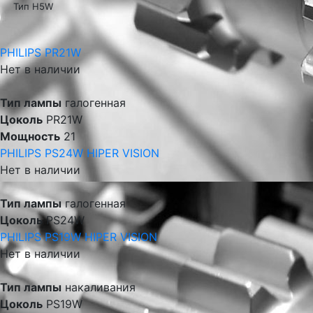
Тип H5W
PHILIPS PR21W
Нет в наличии
Тип лампы
галогенная
Цоколь
PR21W
Мощность
21
PHILIPS PS24W HIPER VISION
Нет в наличии
Тип лампы
галогенная
Цоколь
PS24W
PHILIPS PS19W HIPER VISION
Нет в наличии
Тип лампы
накаливания
Цоколь
PS19W