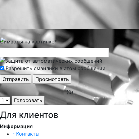
Символы на картинке
*
Разрешить смайлики в этом сообщении
(0)
Для клиентов
Информация
- Контакты