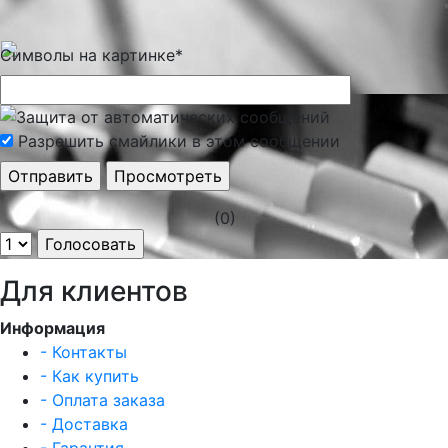
Символы на картинке
*
Разрешить смайлики в этом сообщении
(0)
Для клиентов
Информация
- Контакты
- Как купить
- Оплата заказа
- Доставка
- Гарантия