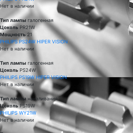
Нет в наличии
Тип лампы
галогенная
Цоколь
PR21W
Мощность
21
PHILIPS PS24W HIPER VISION
Нет в наличии
Тип лампы
галогенная
Цоколь
PS24W
PHILIPS PS19W HIPER VISION
Нет в наличии
Тип лампы
накаливания
Цоколь
PS19W
PHILIPS WY21W
Нет в наличии