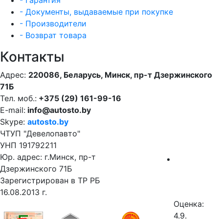
- Документы, выдаваемые при покупке
- Производители
- Возврат товара
Контакты
Адрес:
220086, Беларусь, Минск, пр-т Дзержинского
71Б
Тел. моб.:
+375 (29) 161-99-16
E-mail:
info@autosto.by
Skype:
autosto.by
ЧТУП "Девелопавто"
УНП 191792211
Юр. адрес: г.Минск, пр-т
Дзержинского 71Б
Зарегистрирован в ТР РБ
16.08.2013 г.
Оценка:
4.9.