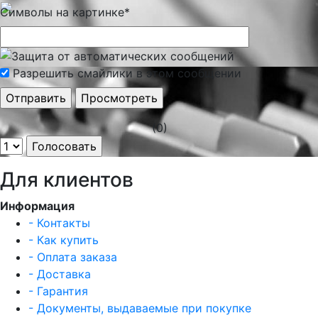
Символы на картинке
*
Разрешить смайлики в этом сообщении
(0)
Для клиентов
Информация
- Контакты
- Как купить
- Оплата заказа
- Доставка
- Гарантия
- Документы, выдаваемые при покупке