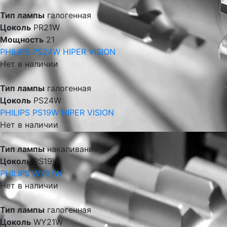
Тип лампы
галогенная
Цоколь
PR21W
Мощность
21
PHILIPS PS24W HIPER VISION
Нет в наличии
Тип лампы
галогенная
Цоколь
PS24W
PHILIPS PS19W HIPER VISION
Нет в наличии
Тип лампы
накаливания
Цоколь
PS19W
PHILIPS WY21W
Нет в наличии
Тип лампы
галогенная
Цоколь
WY21W