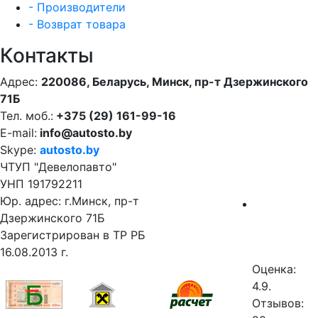
- Производители
- Возврат товара
Контакты
Адрес:
220086, Беларусь, Минск, пр-т Дзержинского
71Б
Тел. моб.:
+375 (29) 161-99-16
E-mail:
info@autosto.by
Skype:
autosto.by
ЧТУП "Девелопавто"
УНП 191792211
Юр. адрес: г.Минск, пр-т
Дзержинского 71Б
Зарегистрирован в ТР РБ
16.08.2013 г.
Оценка:
4.9.
Отзывов: