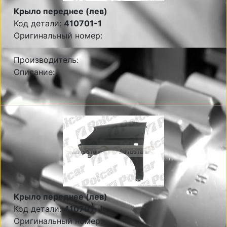
Крыло переднее (лев)
Код детали:
410701-1
Оригинальный номер:
Производитель:
Описание:
Крыло переднее (лев)
Код детали:
410701-J
Оригинальный номер: