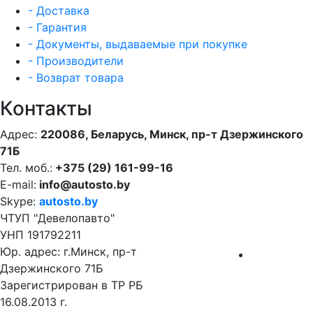
- Доставка
- Гарантия
- Документы, выдаваемые при покупке
- Производители
- Возврат товара
Контакты
Адрес:
220086, Беларусь, Минск, пр-т Дзержинского
71Б
Тел. моб.:
+375 (29) 161-99-16
E-mail:
info@autosto.by
Skype:
autosto.by
ЧТУП "Девелопавто"
УНП 191792211
Юр. адрес: г.Минск, пр-т
Дзержинского 71Б
Зарегистрирован в ТР РБ
16.08.2013 г.