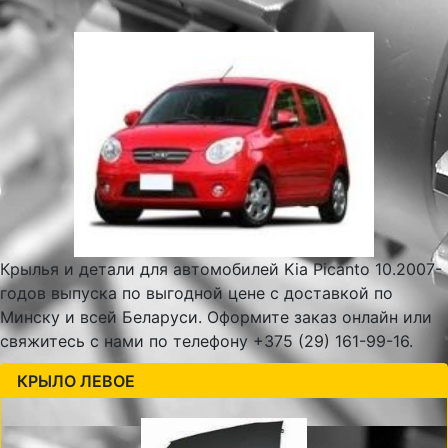
Крылья и детали для автомобилей Kia Picanto 10.2007-
годов выпуска по выгодной цене с доставкой по
Минску и всей Беларуси. Оформите заказ онлайн или
свяжитесь с нами по телефону +375 (29) 161-99-16.
КРЫЛО ЛЕВОЕ