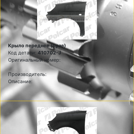
Крыло переднее (прав)
Код детали:
410702-J
Оригинальный номер:
Производитель:
Описание: