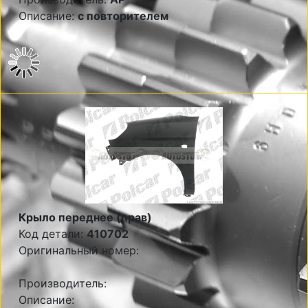
Описание:
с повторителем
Крыло переднее (прав)
Код детали:
410702
Оригинальный номер:
Производитель:
Описание: