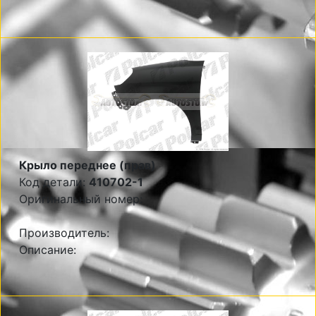
Крыло переднее (прав)
Код детали:
410702-1
Оригинальный номер:
Производитель:
Описание: