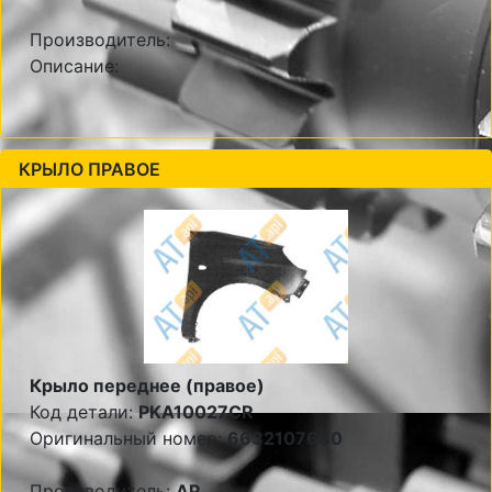
Производитель:
Описание:
КРЫЛО ПРАВОЕ
Крыло переднее (правое)
Код детали:
PKA10027CR
Оригинальный номер:
6632107630
Производитель:
AP