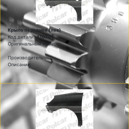
Крыло переднее (лев)
Код детали:
410701
Оригинальный номер:
Производитель:
Описание: