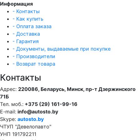
Информация
- Контакты
- Как купить
- Оплата заказа
- Доставка
- Гарантия
- Документы, выдаваемые при покупке
- Производители
- Возврат товара
Контакты
Адрес:
220086, Беларусь, Минск, пр-т Дзержинского
71Б
Тел. моб.:
+375 (29) 161-99-16
E-mail:
info@autosto.by
Skype:
autosto.by
ЧТУП "Девелопавто"
УНП 191792211