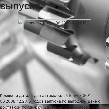
выпуска
Крылья и детали для автомобилей Bmw 7 (F01)
06.2008-12.2015 годов выпуска по выгодной цене с
доставкой по Минску и всей Беларуси. Оформите