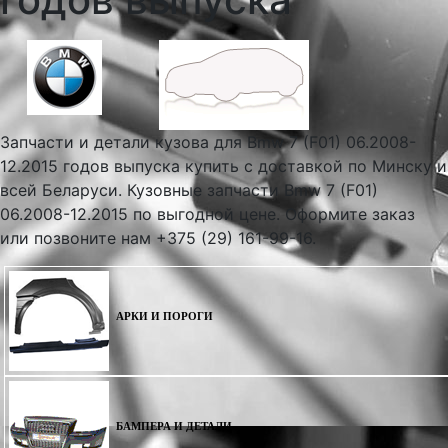
Запчасти и детали кузова для Bmw 7 (F01) 06.2008-
12.2015 годов выпуска купить с доставкой по Минску и
всей Беларуси. Кузовные запчасти Bmw 7 (F01)
06.2008-12.2015 по выгодной цене. Оформите заказ
или позвоните нам +375 (29) 161-99-16.
АРКИ И ПОРОГИ
БАМПЕРА И ДЕТАЛИ