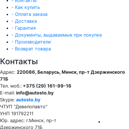
- Контакты
- Как купить
- Оплата заказа
- Доставка
- Гарантия
- Документы, выдаваемые при покупке
- Производители
- Возврат товара
Контакты
Адрес:
220086, Беларусь, Минск, пр-т Дзержинского
71Б
Тел. моб.:
+375 (29) 161-99-16
E-mail:
info@autosto.by
Skype:
autosto.by
ЧТУП "Девелопавто"
УНП 191792211
Юр. адрес: г.Минск, пр-т
Дзержинского 71Б