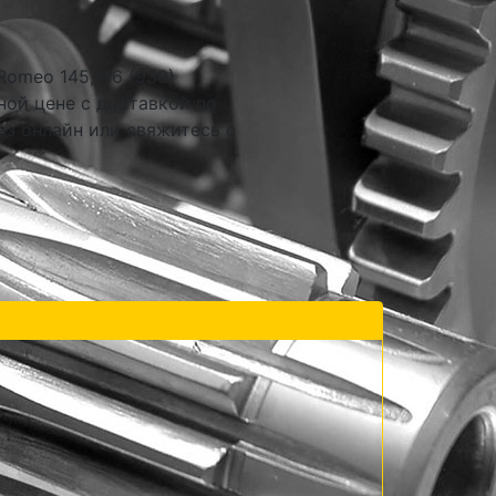
Romeo 145,146 (930)
ной цене с доставкой по
аз онлайн или свяжитесь с