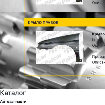
Описан
КРЫЛО ПРАВОЕ
Крыло 
Код де
Оригин
Произв
Описан
Каталог
Автозапчасти