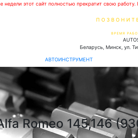
ве недели этот сайт полностью прекратит свою работу
ПОЗВОНИТ
+375 (29) 16
ВРЕМЯ РАБО
AUTO
Пн-Пт 9:00 - 19:00
Беларусь, Минск, ул. Т
АВТОИНСТРУМЕНТ
lfa Romeo 145,146 (93