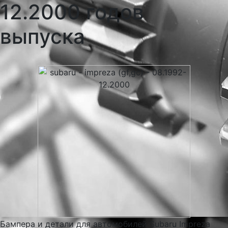
12.2000 годов
выпуска
Бампера и детали для автомобилей Subaru Impreza