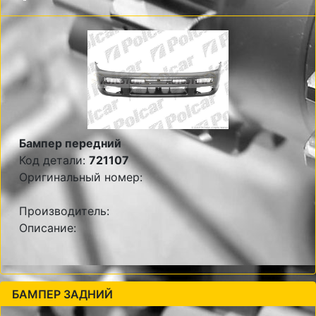
Бампер передний
Код детали:
721107
Оригинальный номер:
Производитель:
Описание:
БАМПЕР ЗАДНИЙ