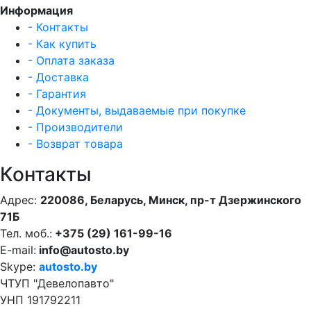
Информация
- Контакты
- Как купить
- Оплата заказа
- Доставка
- Гарантия
- Документы, выдаваемые при покупке
- Производители
- Возврат товара
Контакты
Адрес:
220086, Беларусь, Минск, пр-т Дзержинского
71Б
Тел. моб.:
+375 (29) 161-99-16
E-mail:
info@autosto.by
Skype:
autosto.by
ЧТУП "Девелопавто"
УНП 191792211