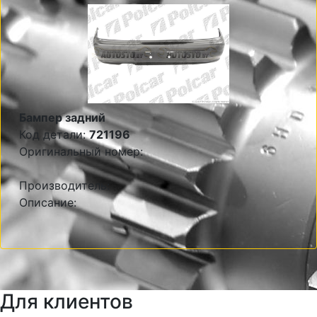
Бампер задний
Код детали:
721196
Оригинальный номер:
Производитель:
Описание:
Для клиентов