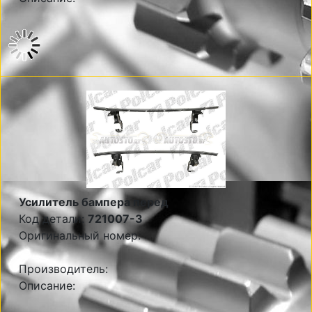
Усилитель бампера перед
Код детали:
721007-3
Оригинальный номер:
Производитель:
Описание: