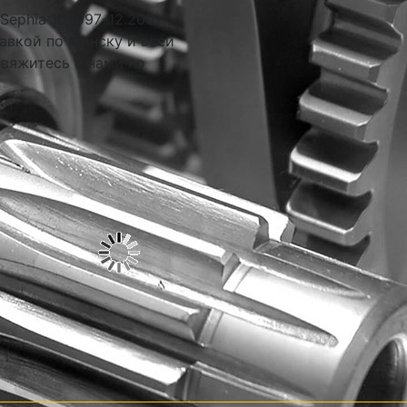
ephia 10.1997-12.2001
авкой по Минску и всей
свяжитесь с нами по