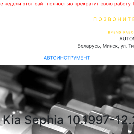
ве недели этот сайт полностью прекратит свою работу
ПОЗВОНИТ
+375 (29) 16
ВРЕМЯ РАБО
AUTO
Пн-Пт 9:00 - 19:00
Беларусь, Минск, ул. Т
АВТОИНСТРУМЕНТ
Kia Sephia 10.1997-12