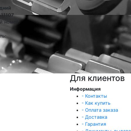
дний
411107
й номер:
ль:
Для клиентов
Информация
- Контакты
- Как купить
- Оплата заказа
- Доставка
- Гарантия