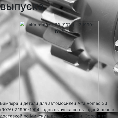
выпуска
Бампера и детали для автомобилей Alfa Romeo 33
(907A) 2.1990-1994 годов выпуска по выгодной цене с
доставкой по Минску и всей Беларуси. Оформите