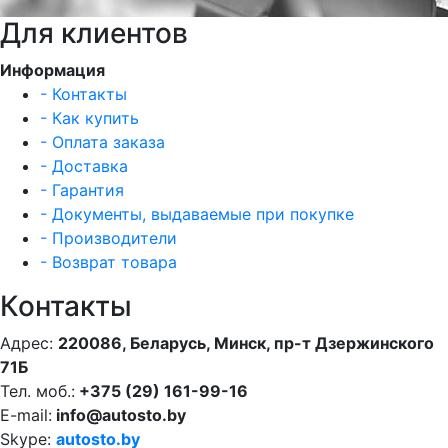
Для клиентов
Информация
- Контакты
- Как купить
- Оплата заказа
- Доставка
- Гарантия
- Документы, выдаваемые при покупке
- Производители
- Возврат товара
Контакты
Адрес:
220086, Беларусь, Минск, пр-т Дзержинского
71Б
Тел. моб.:
+375 (29) 161-99-16
E-mail:
info@autosto.by
Skype:
autosto.by