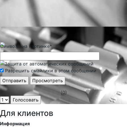
Символы на картинке
*
Разрешить смайлики в этом сообщении
(0)
Для клиентов
Информация