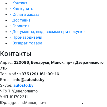
- Контакты
- Как купить
- Оплата заказа
- Доставка
- Гарантия
- Документы, выдаваемые при покупке
- Производители
- Возврат товара
Контакты
Адрес:
220086, Беларусь, Минск, пр-т Дзержинского
71Б
Тел. моб.:
+375 (29) 161-99-16
E-mail:
info@autosto.by
Skype:
autosto.by
ЧТУП "Девелопавто"
УНП 191792211
Юр. адрес: г.Минск, пр-т