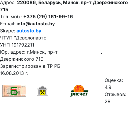
Адрес:
220086, Беларусь, Минск, пр-т Дзержинского
71Б
Тел. моб.:
+375 (29) 161-99-16
E-mail:
info@autosto.by
Skype:
autosto.by
ЧТУП "Девелопавто"
УНП 191792211
Юр. адрес: г.Минск, пр-т
Дзержинского 71Б
Зарегистрирован в ТР РБ
16.08.2013 г.
Оценка:
4.9.
Отзывов:
28